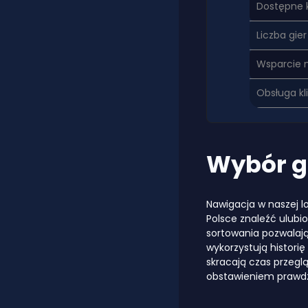
Dostępne k
Liczba gier
Wsparcie 
Obsługa kl
Wybór gr
Nawigacja w naszej lo
Polsce znaleźć ulubi
sortowania pozwalają
wykorzystują historię
skracają czas przegl
obstawieniem prawdz