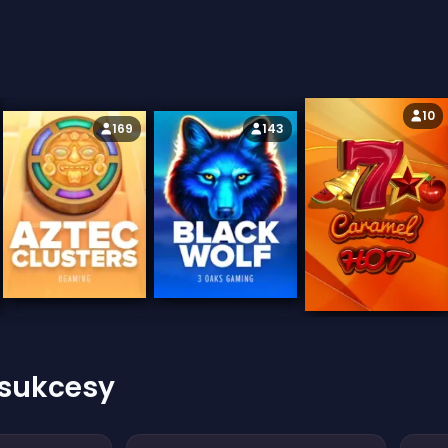
10
169
143
 sukcesy