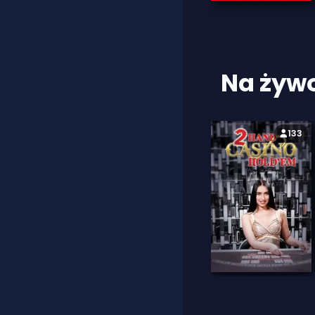
Na żyw
133