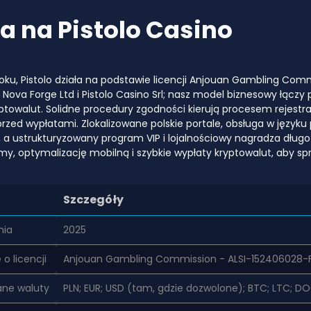
a na Pistolo Casino
oku, Pistolo działa na podstawie licencji Anjouan Gambling Comm
 Nova Forge Ltd i Pistolo Casino Srl; nasz model biznesowy łączy
ryptowalut. Solidne procedury zgodności kierują procesem rejestr
zed wypłatami. Zlokalizowane polskie portale, obsługa w języku 
ki, a ustrukturyzowany program VIP i lojalnościowy nagradza dł
rmy, optymalizację mobilną i szybkie wypłaty kryptowalut, aby 
Szczegóły
nia
2025
o licencji
Anjouan Gambling Commission - ALSI-152406028-F
ne waluty
PLN; EUR; USD (tam, gdzie dozwolone); BTC; LTC; D