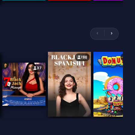
‹
›
190
109
37