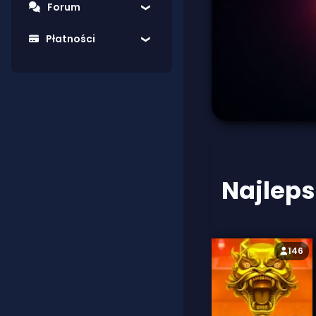
Forum
Płatności
Najleps
146