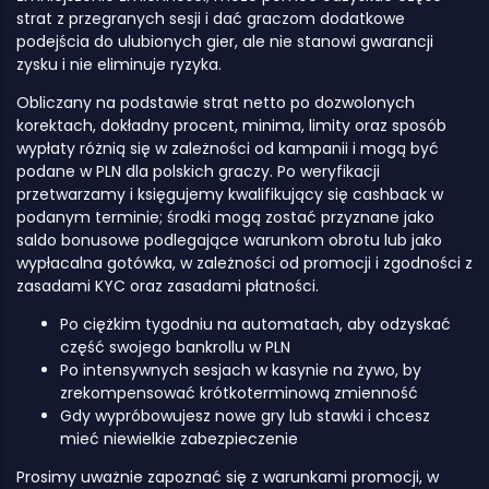
strat z przegranych sesji i dać graczom dodatkowe
podejścia do ulubionych gier, ale nie stanowi gwarancji
zysku i nie eliminuje ryzyka.
Obliczany na podstawie strat netto po dozwolonych
korektach, dokładny procent, minima, limity oraz sposób
wypłaty różnią się w zależności od kampanii i mogą być
podane w PLN dla polskich graczy. Po weryfikacji
przetwarzamy i księgujemy kwalifikujący się cashback w
podanym terminie; środki mogą zostać przyznane jako
saldo bonusowe podlegające warunkom obrotu lub jako
wypłacalna gotówka, w zależności od promocji i zgodności z
zasadami KYC oraz zasadami płatności.
Po ciężkim tygodniu na automatach, aby odzyskać
część swojego bankrollu w PLN
Po intensywnych sesjach w kasynie na żywo, by
zrekompensować krótkoterminową zmienność
Gdy wypróbowujesz nowe gry lub stawki i chcesz
mieć niewielkie zabezpieczenie
Prosimy uważnie zapoznać się z warunkami promocji, w