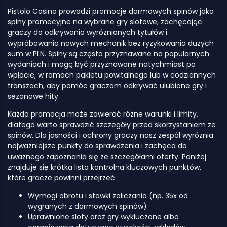
Pistolo Casino prowadzi promocje darmowych spinów jako
spiny promocyjne na wybrane gry slotowe, zachęcając
graczy do odkrywania wyróżnionych tytułów i
wypróbowania nowych mechanik bez ryzykowania dużych
sum w PLN. Spiny są często przyznawane na popularnych
wydaniach i mogą być przyznawane natychmiast po
wpłacie, w ramach pakietu powitalnego lub w codziennych
transzach, aby pomóc graczom odkrywać ulubione gry i
sezonowe hity.
Każda promocja może zawierać różne warunki i limity,
dlatego warto sprawdzić szczegóły przed skorzystaniem ze
spinów. Dla jasności i ochrony graczy nasz zespół wyróżnia
najważniejsze punkty do sprawdzenia i zachęca do
uważnego zapoznania się ze szczegółami oferty. Poniżej
znajduje się krótka lista kontrolna kluczowych punktów,
które gracze powinni przejrzeć:
Wymogi obrotu i stawki zaliczania (np. 35x od
wygranych z darmowych spinów)
Uprawnione sloty oraz gry wykluczone albo