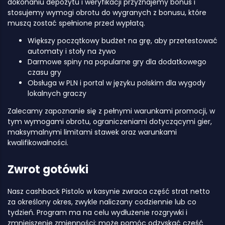
dokonaniu depozytu i weryfikacji przyznajemy bonus i
stosujemy wymogi obrotu do wygranych z bonusu, które
muszą zostać spełnione przed wypłatą.
Większy początkowy budżet na grę, aby przetestować
automaty i stoły na żywo
Darmowe spiny na popularne gry dla dodatkowego
czasu gry
Obsługa w PLN i portal w języku polskim dla wygody
lokalnych graczy
Zalecamy zapoznanie się z pełnymi warunkami promocji, w
tym wymogami obrotu, ograniczeniami dotyczącymi gier,
maksymalnymi limitami stawek oraz warunkami
kwalifikowalności.
Zwrot gotówki
Nasz cashback Pistolo w kasynie zwraca część strat netto
za określony okres, zwykle naliczany codziennie lub co
tydzień. Program ma na celu wydłużenie rozgrywki i
zmniejszenie zmienności; może pomóc odzyskać część