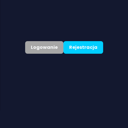
Polityka prywatności
Regulamin
Polityka cookies
Polityka AML/KYC
Logowanie
Rejestracja
©
2026
. Wszelkie prawa zastrzeżone
Odbierz bonus