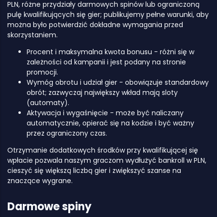
PLN, różne przydziały darmowych spinów lub ograniczoną
pulę kwalifikujących się gier; publikujemy pełne warunki, aby
można było potwierdzić dokładne wymagania przed
skorzystaniem.
Procent i maksymalna kwota bonusu - różni się w
zależności od kampanii i jest podany na stronie
promocji.
Wymóg obrotu i udział gier - obowiązuje standardowy
obrót; zazwyczaj największy wkład mają sloty
(automaty).
Aktywacja i wygaśnięcie - może być naliczany
automatycznie, opierać się na kodzie i być ważny
przez ograniczony czas.
Otrzymanie dodatkowych środków przy kwalifikującej się
wpłacie pozwala naszym graczom wydłużyć bankroll w PLN,
cieszyć się większą liczbą gier i zwiększyć szanse na
znaczące wygrane.
Darmowe spiny