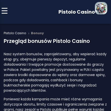
Pistolo Casino
›
Pistolo Casino
Bonusy
Przegląd bonusów Pistolo Casino
Nasz system bonusów, zaprojektowany, aby wspierać każdy
etap gry, obejmuje pierwszy depozyt, regularne
doładowania i trwające promocje dostosowane do graczy
w Polsce. Pakiet powitalny jest przyznawany w PLN i często
zawiera środki dopasowane do wpłaty oraz darmowe spiny,
podczas gdy doładowania, cashback i bonusy
bukmacherskie pomagają wydłużyć sesje i nagradzać
powracających klientów.
Ponieważ każda kampania może mieć różne wymagania
dotyczące obrotu, limity czasowe i ograniczenia związane z
grami, nasz zespół w Pistolo publikuje pełne warunki każdej