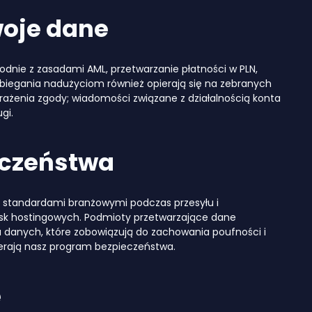
woje dane
dnie z zasadami AML, przetwarzanie płatności w PLN,
obiegania nadużyciom również opierają się na zebranych
enia zgody; wiadomości związane z działalnością konta
gi.
eczeństwa
 standardami branżowymi podczas przesyłu i
isk hostingowych. Podmioty przetwarzające dane
 danych, które zobowiązują do zachowania poufności i
ierają nasz program bezpieczeństwa.
e