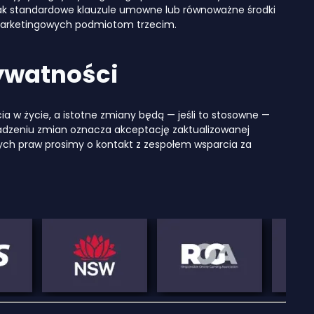
jak standardowe klauzule umowne lub równoważne środki
marketingowych podmiotom trzecim.
rywatności
 w życie, a istotne zmiany będą — jeśli to stosowne —
adzeniu zmian oznacza akceptację zaktualizowanej
cych praw prosimy o kontakt z zespołem wsparcia za