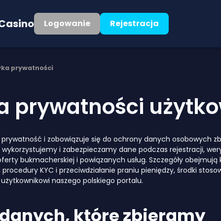
 Casino
Logowanie
Rejestracja
yka prywatności
ka prywatności użytk
ą prywatność i zobowiązuje się do ochrony danych osobowych zbi
 wykorzystujemy i zabezpieczamy dane podczas rejestracji, weryf
 oferty bukmacherskiej i powiązanych usług. Szczegóły obejmują
 procedury KYC i przeciwdziałanie praniu pieniędzy, środki sto
o użytkownikowi naszego polskiego portalu.
 danych, które zbieramy