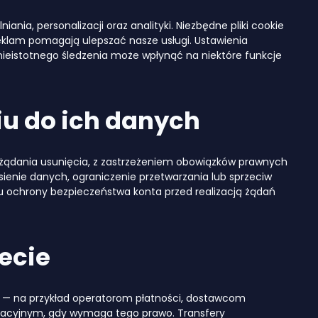
ania, personalizacji oraz analityki. Niezbędne pliki cookie
reklam pomagają ulepszać nasze usługi. Ustawienia
 nieistotnego śledzenia może wpłynąć na niektóre funkcje
u do ich danych
b żądania usunięcia, z zastrzeżeniem obowiązków prawnych
sienie danych, ograniczenie przetwarzania lub sprzeciw
u ochrony bezpieczeństwa konta przed realizacją żądań
ecie
 — na przykład operatorom płatności, dostawcom
ulacyjnym, gdy wymaga tego prawo. Transfery