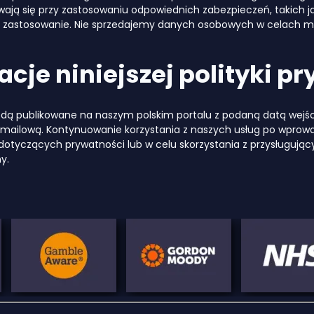
wają się przy zastosowaniu odpowiednich zabezpieczeń, takich 
 zastosowanie. Nie sprzedajemy danych osobowych w celach 
acje niniejszej polityki p
dą publikowane na naszym polskim portalu z podaną datą wejścia
mailową. Kontynuowanie korzystania z naszych usług po wprow
 dotyczących prywatności lub w celu skorzystania z przysługują
y.