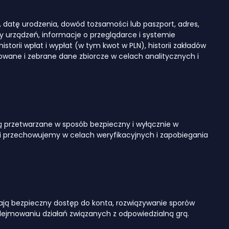
, datę urodzenia, dowód tożsamości lub paszport, adres,
y urządzeń, informacje o przeglądarce i systemie
storii wpłat i wypłat (w tym kwot w PLN), historii zakładów
zowane i zebrane dane zbiorcze w celach analitycznych i
ą przetwarzane w sposób bezpieczny i wyłącznie w
i przechowujemy w celach weryfikacyjnych i zapobiegania
wiają bezpieczny dostęp do konta, rozwiązywanie sporów
dejmowaniu działań związanych z odpowiedzialną grą.