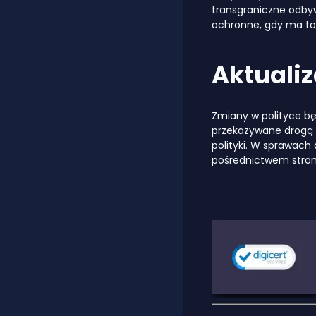
transgraniczne odby
ochronne, gdy ma to
Aktualiz
Zmiany w polityce bę
przekazywane drogą 
polityki. W sprawach
pośrednictwem stron