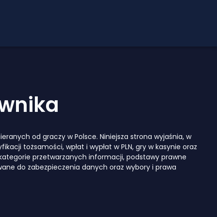
ownika
eranych od graczy w Polsce. Niniejsza strona wyjaśnia, w
ikacji tożsamości, wpłat i wypłat w PLN, gry w kasynie oraz
 kategorie przetwarzanych informacji, podstawy prawne
sowane do zabezpieczenia danych oraz wybory i prawa