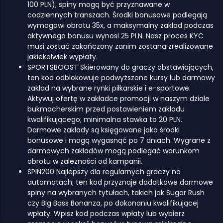
100 PLN); spiny mogą być przyznawane w
codziennych transzach. Środki bonusowe podlegają
wymogowi obrotu 35x, a maksymalny zakład podczas
aktywnego bonusu wynosi 25 PLN. Nasz proces KYC
musi zostać zakończony zanim zostaną zrealizowane
jakiekolwiek wypłaty.
SPORTSBOOST Skierowany do graczy obstawiających,
ten kod odblokowuje podwyższone kursy lub darmowy
zakład na wybrane rynki piłkarskie i e-sportowe.
Aktywuj ofertę w zakładce promocji w naszym dziale
bukmacherskim przed postawieniem zakładu
kwalifikującego; minimalna stawka to 20 PLN.
Darmowe zakłady są księgowane jako środki
bonusowe i mogą wygasnąć po 7 dniach. Wygrane z
darmowych zakładów mogą podlegać warunkom
obrotu w zależności od kampanii.
SPIN200 Najlepszy dla regularnych graczy na
automatach; ten kod przyznaje dodatkowe darmowe
spiny na wybranych tytułach, takich jak Sugar Rush
czy Big Bass Bonanza, po dokonaniu kwalifikującej
wpłaty. Wpisz kod podczas wpłaty lub wybierz