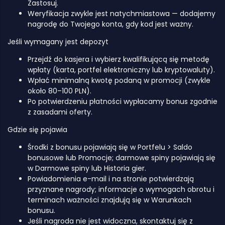
Zastosuj.
Weryfikacja zwykle jest natychmiastowa — dodajemy
nagrodę do Twojego konta, gdy kod jest ważny.
Jeśli wymagany jest depozyt
Przejdź do kasjera i wybierz kwalifikującą się metodę
wpłaty (karta, portfel elektroniczny lub kryptowaluty).
Wpłać minimalną kwotę podaną w promocji (zwykle
około 80–100 PLN).
Po potwierdzeniu płatności wypłacamy bonus zgodnie
z zasadami oferty.
Gdzie się pojawia
Środki z bonusu pojawiają się w Portfelu > Saldo
bonusowe lub Promocje; darmowe spiny pojawiają się
w Darmowe spiny lub Historia gier.
Powiadomienia e-mail i na stronie potwierdzają
przyznane nagrody; informacje o wymogach obrotu i
terminach ważności znajdują się w Warunkach
bonusu.
Jeśli nagroda nie jest widoczna, skontaktuj się z