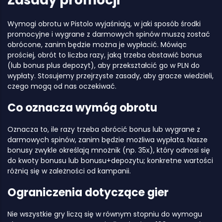
Zasady promocji
Wymogi obrotu w Pistolo wyjaśniają, w jaki sposób środki
promocyjne i wygrane z darmowych spinów muszą zostać
obrócone, zanim będzie można je wypłacić. Mówiąc
prościej, obrót to liczba razy, jaką trzeba obstawić bonus
(lub bonus plus depozyt), aby przekształcić go w PLN do
wypłaty. Stosujemy przejrzyste zasady, aby gracze wiedzieli,
czego mogą od nas oczekiwać.
Co oznacza wymóg obrotu
Oznacza to, ile razy trzeba obrócić bonus lub wygrane z
darmowych spinów, zanim będzie możliwa wypłata. Nasze
bonusy zwykle określają mnożnik (np. 35x), który odnosi się
do kwoty bonusu lub bonusu+depozytu; konkretne wartości
różnią się w zależności od kampanii.
Ograniczenia dotyczące gier
Nie wszystkie gry liczą się w równym stopniu do wymogu