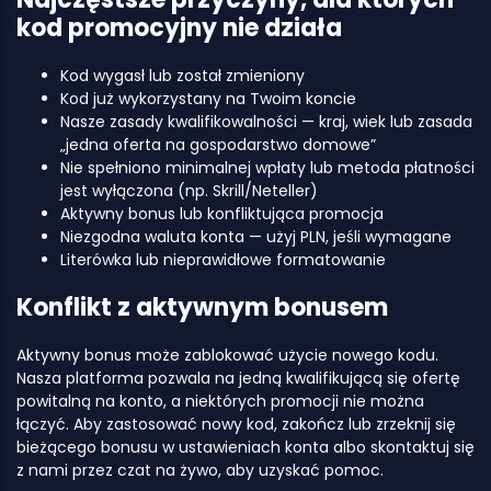
kod promocyjny nie działa
Kod wygasł lub został zmieniony
Kod już wykorzystany na Twoim koncie
Nasze zasady kwalifikowalności — kraj, wiek lub zasada
„jedna oferta na gospodarstwo domowe”
Nie spełniono minimalnej wpłaty lub metoda płatności
jest wyłączona (np. Skrill/Neteller)
Aktywny bonus lub konfliktująca promocja
Niezgodna waluta konta — użyj PLN, jeśli wymagane
Literówka lub nieprawidłowe formatowanie
Konflikt z aktywnym bonusem
Aktywny bonus może zablokować użycie nowego kodu.
Nasza platforma pozwala na jedną kwalifikującą się ofertę
powitalną na konto, a niektórych promocji nie można
łączyć. Aby zastosować nowy kod, zakończ lub zrzeknij się
bieżącego bonusu w ustawieniach konta albo skontaktuj się
z nami przez czat na żywo, aby uzyskać pomoc.