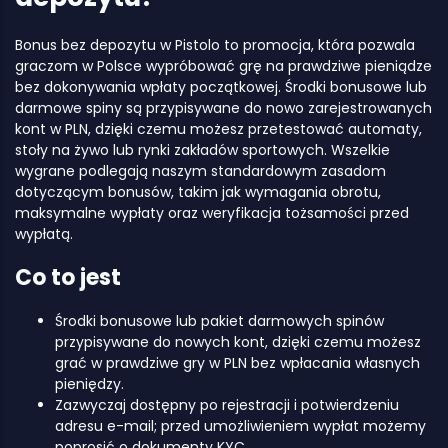
Bonus bez depozytu w Pistolo to promocja, która pozwala
graczom w Polsce wypróbować grę na prawdziwe pieniądze
bez dokonywania wpłaty początkowej. Środki bonusowe lub
darmowe spiny są przypisywane do nowo zarejestrowanych
kont w PLN, dzięki czemu możesz przetestować automaty,
stoły na żywo lub rynki zakładów sportowych. Wszelkie
wygrane podlegają naszym standardowym zasadom
dotyczącym bonusów, takim jak wymagania obrotu,
maksymalne wypłaty oraz weryfikacja tożsamości przed
wypłatą.
Co to jest
Środki bonusowe lub pakiet darmowych spinów
przypisywane do nowych kont, dzięki czemu możesz
grać w prawdziwe gry w PLN bez wpłacania własnych
pieniędzy.
Zazwyczaj dostępny po rejestracji i potwierdzeniu
adresu e-mail; przed umożliwieniem wypłat możemy
poprosić o dokumenty KYC.