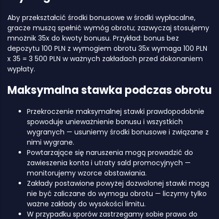
Aby przekształcić środki bonusowe w środki wypłacalne,
gracze muszą spełnić wymóg obrotu; zazwyczaj stosujemy
mnożnik 35x do kwoty bonusu. Przykład: bonus bez
depozytu 100 PLN z wymogiem obrotu 35x wymaga 100 PLN
x 35 = 3 500 PLN w ważnych zakładach przed dokonaniem
wypłaty.
Maksymalna stawka podczas obrotu
Przekroczenie maksymalnej stawki prawdopodobnie
spowoduje unieważnienie bonusu i wszystkich
wygranych — usuniemy środki bonusowe i związane z
nimi wygrane.
Powtarzające się naruszenia mogą prowadzić do
zawieszenia konta i utraty sald promocyjnych —
monitorujemy wzorce obstawiania.
Zakłady postawione powyżej dozwolonej stawki mogą
nie być zaliczane do wymogu obrotu — liczymy tylko
ważne zakłady do wysokości limitu.
W przypadku sporów zastrzegamy sobie prawo do