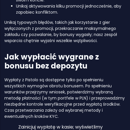
Unikaj aktywowania kilku promocji jednocześnie, aby
zapobiec konfliktom.
Unikaj typowych błędów, takich jak korzystanie z gier
wyłączonych z promocji, przekraczanie maksymalnego
zakładu czy pozwalanie, by bonusy wygasły; nasz zespół
wsparcia chętnie wyjaśni wszelkie wątpliwości.
Jak wypłacić wygrane z
bonusu bez depozytu
Wypłaty z Pistolo są dostępne tylko po spełnieniu
wszystkich wymogów obrotu bonusem. Po spełnieniu
warunków przejrzymy wniosek, potwierdzimy wybraną
metodę płatności (w tym portfele w PLN) i przeprowadzimy
niezbędne kontrole weryfikacyjne przed wypłatą środków.
Czas przetwarzania zależy od wybranej metody i
ewentualnych kroków KYC.
Zainicjuj wypłatę w kasie; wyświetlimy