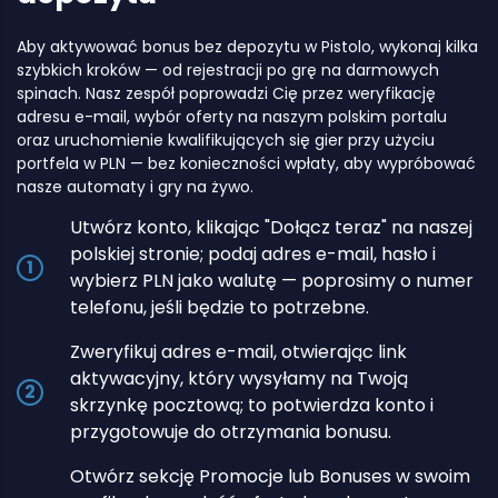
Aby aktywować bonus bez depozytu w Pistolo, wykonaj kilka
szybkich kroków — od rejestracji po grę na darmowych
spinach. Nasz zespół poprowadzi Cię przez weryfikację
adresu e-mail, wybór oferty na naszym polskim portalu
oraz uruchomienie kwalifikujących się gier przy użyciu
portfela w PLN — bez konieczności wpłaty, aby wypróbować
nasze automaty i gry na żywo.
Utwórz konto, klikając "Dołącz teraz" na naszej
polskiej stronie; podaj adres e-mail, hasło i
wybierz PLN jako walutę — poprosimy o numer
telefonu, jeśli będzie to potrzebne.
Zweryfikuj adres e-mail, otwierając link
aktywacyjny, który wysyłamy na Twoją
skrzynkę pocztową; to potwierdza konto i
przygotowuje do otrzymania bonusu.
Otwórz sekcję Promocje lub Bonuses w swoim