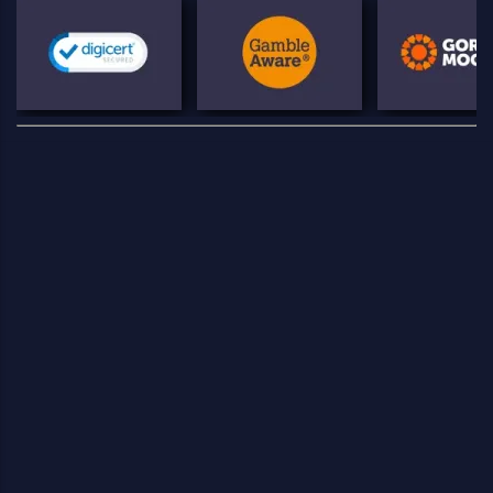
Kasyno
Sloty
Kasyno na żywo
Nowości
Gry stołowe
Wsparcie
Centrum pomocy
Samowykluczenie
Rejestracja