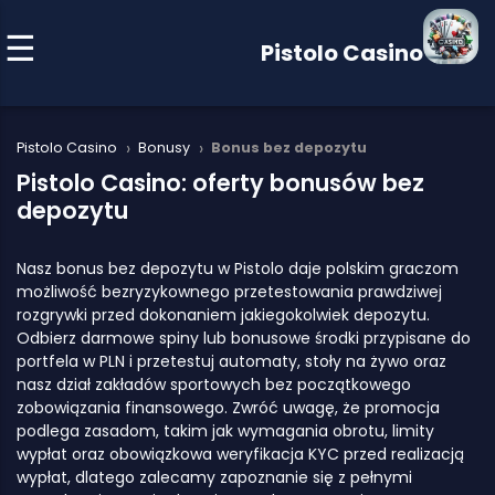
Pistolo Casino
›
›
Pistolo Casino
Bonusy
Bonus bez depozytu
Pistolo Casino: oferty bonusów bez
depozytu
Nasz bonus bez depozytu w Pistolo daje polskim graczom
możliwość bezryzykownego przetestowania prawdziwej
rozgrywki przed dokonaniem jakiegokolwiek depozytu.
Odbierz darmowe spiny lub bonusowe środki przypisane do
portfela w PLN i przetestuj automaty, stoły na żywo oraz
nasz dział zakładów sportowych bez początkowego
zobowiązania finansowego. Zwróć uwagę, że promocja
podlega zasadom, takim jak wymagania obrotu, limity
wypłat oraz obowiązkowa weryfikacja KYC przed realizacją
wypłat, dlatego zalecamy zapoznanie się z pełnymi