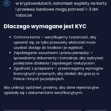
w kryptowalutach, natomiast wypłaty na karty
i przelewy bankowe mogą potrwać 1-3 dni
robocze.
Dlaczego wymagane jest KYC
Ochrona konta — weryfikujemy tożsamość, aby
upewnić się, że tylko prawowity właściciel może
uzyskać dostęp do środków i je wypłacić.
Zapobieganie oszustwom i praniu pieniędzy —
sprawdzamy dokumenty i transakcje, aby wykrywać
podejrzane działania i zapobiegać nadużyciom.
Zgodność z przepisami — przestrzegamy wymogów
licencyjnych i prawnych, aby działać dla graczy w
Polsce i innych jurysdykcjach.
Aby uniknąć opóźnień, prosimy, aby dane rejestracyjne
zgadzały się z dokumentami weryfikacyjnymi.