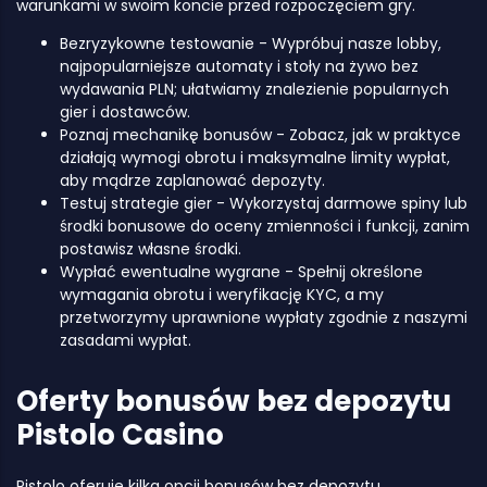
warunkami w swoim koncie przed rozpoczęciem gry.
Bezryzykowne testowanie - Wypróbuj nasze lobby,
najpopularniejsze automaty i stoły na żywo bez
wydawania PLN; ułatwiamy znalezienie popularnych
gier i dostawców.
Poznaj mechanikę bonusów - Zobacz, jak w praktyce
działają wymogi obrotu i maksymalne limity wypłat,
aby mądrze zaplanować depozyty.
Testuj strategie gier - Wykorzystaj darmowe spiny lub
środki bonusowe do oceny zmienności i funkcji, zanim
postawisz własne środki.
Wypłać ewentualne wygrane - Spełnij określone
wymagania obrotu i weryfikację KYC, a my
przetworzymy uprawnione wypłaty zgodnie z naszymi
zasadami wypłat.
Oferty bonusów bez depozytu
Pistolo Casino
Pistolo oferuje kilka opcji bonusów bez depozytu