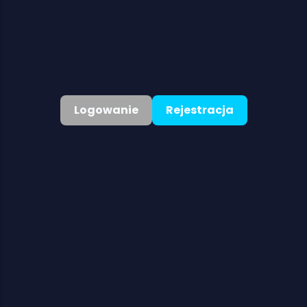
O nas
Klub VIP
Partnerzy
Promocje
Logowanie
Rejestracja
O nas
Polityki
Polityka prywatności
Regulamin
Polityka cookies
Polityka AML/KYC